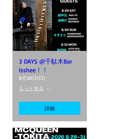
3 DAYS @千駄木Bar
Isshee！！
8月30日(日)
もっと見る
詳細