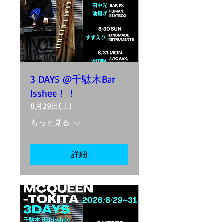
3 DAYS @千駄木Bar
Isshee！！
8月29日(土)
もっと見る
詳細