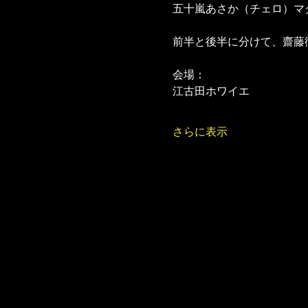
五十嵐あさか（チェロ）マ
前半と後半に分けて、齋藤
会場：
江古田ホワイエ
さらに表示