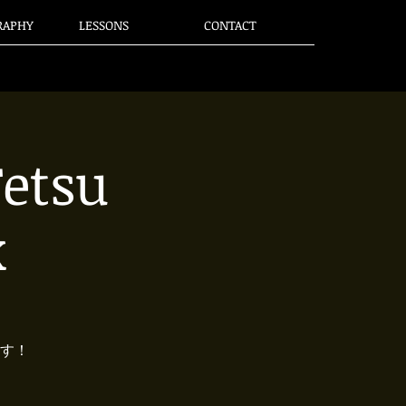
RAPHY
LESSONS
CONTACT
etsu
k
ます！