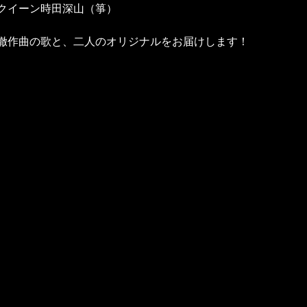
クイーン時田深山（箏）
徹作曲の歌と、二人のオリジナルをお届けします！