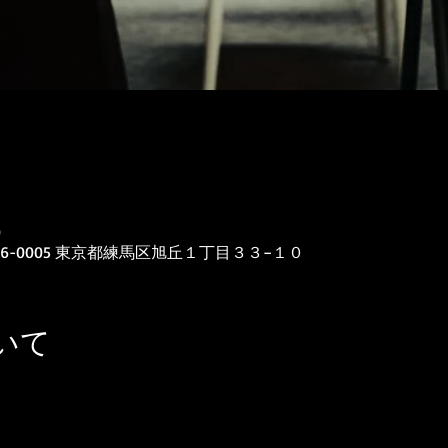
0
76-0005 東京都練馬区旭丘１丁目３３−１０
いて