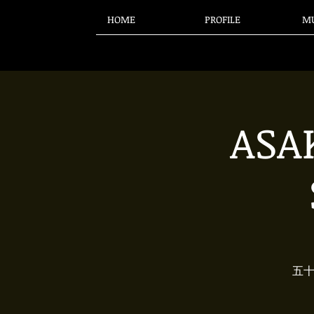
HOME
PROFILE
MU
ASA
五十