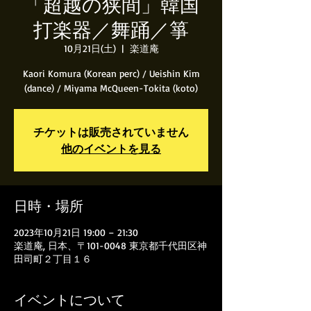
「超越の狭間」韓国
打楽器／舞踊／箏
10月21日(土)
  |  
楽道庵
Kaori Komura (Korean perc) / Ueishin Kim
(dance) / Miyama McQueen-Tokita (koto)
チケットは販売されていません
他のイベントを見る
日時・場所
2023年10月21日 19:00 – 21:30
楽道庵, 日本、〒101-0048 東京都千代田区神
田司町２丁目１６
イベントについて