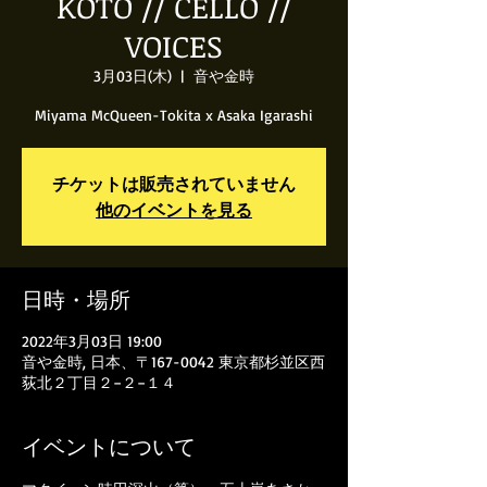
KOTO // CELLO //
VOICES
3月03日(木)
  |  
音や金時
Miyama McQueen-Tokita x Asaka Igarashi
チケットは販売されていません
他のイベントを見る
日時・場所
2022年3月03日 19:00
音や金時, 日本、〒167-0042 東京都杉並区西
荻北２丁目２−２−１４
イベントについて