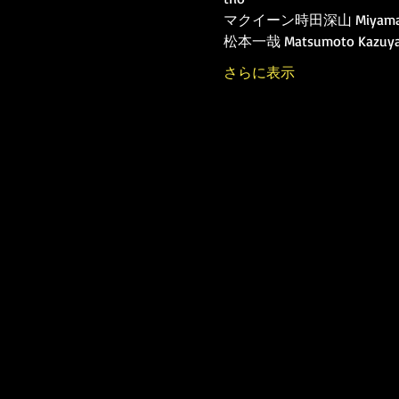
マクイーン時田深山 Miyama Mc
松本一哉 Matsumoto Kazuya (
さらに表示