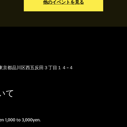
他のイベントを見る
-0031 東京都品川区西五反田３丁目１４−４
いて
n 1,000 to 3,000yen.