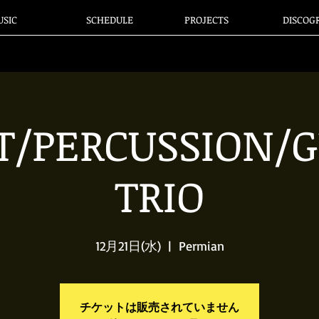
SIC
SCHEDULE
PROJECTS
DISCOG
T/PERCUSSION/G
TRIO
12月21日(水)
  |  
Permian
チケットは販売されていません