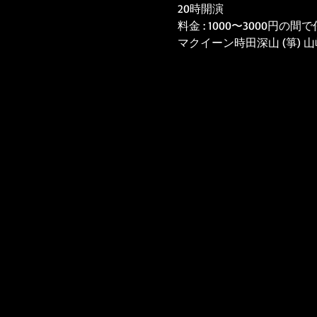
20時開演
料金 : 1000〜3000円の間
マクイーン時田深山 (箏) 山