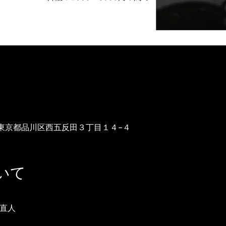
-0031 東京都品川区西五反田３丁目１４−４
いて
㟁直人