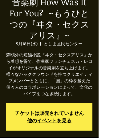
音楽劇 How Was It
For You? ​ ~もうひと
つの『ヰタ・セクス
アリス』~
5月18日(水)
  |  
としま区民センター
​​森鴎外の短編小説『ヰタ・セクスアリス』か
ら着想を得て、作曲家フランチェスカ・レロ
イがオリジナルの音楽劇を立ち上げます。
様々なバックグラウンドを持つクリエイティ
ブメンバーとともに、「国」の枠を越えた
個々人のコラボレーションによって、文化の
パイプをつなぎ続けます。
チケットは販売されていません
他のイベントを見る