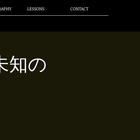
RAPHY
LESSONS
CONTACT
〜未知の