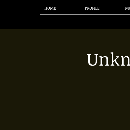
HOME
PROFILE
MU
Unk