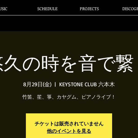
SIC
SCHEDULE
PROJECTS
DISCOG
悠久の時を音で繋
8月29日(金)
  |  
KEYSTONE CLUB 六本木
竹笛、笙、箏、カヤグム、ピアノライブ！
チケットは販売されていません
他のイベントを見る