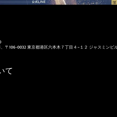
0
木, 日本、〒106-0032 東京都港区六本木７丁目４−１２ ジャスミンビル
いて